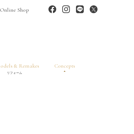
Online Shop
odels & Remakes
Concepts
リフォーム