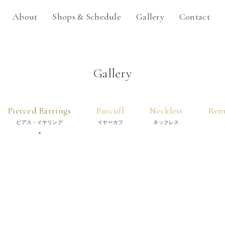
About
Shops & Schedule
Gallery
Contact
Gallery
Pierced Earrings
Earcuff
Neckless
Rem
ピアス・イヤリング
イヤーカフ
ネックレス