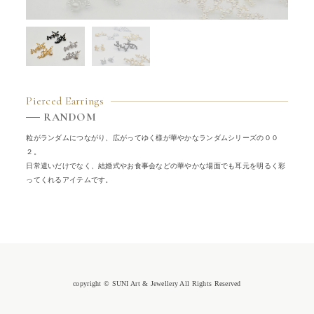
Pierced Earrings
RANDOM
粒がランダムにつながり、広がってゆく様が華やかなランダムシリーズの００
２。
日常遣いだけでなく、結婚式やお食事会などの華やかな場面でも耳元を明るく彩
ってくれるアイテムです。
copyright © SUNI Art & Jewellery All Rights Reserved