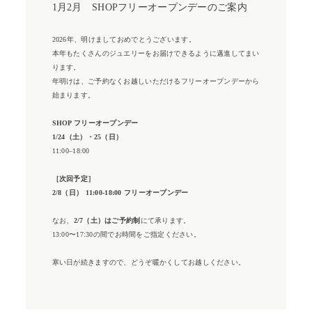
1月2月 SHOPフリーオープンデーのご案内
2026年、明けましておめでとうございます。
本年もたくさんのジュエリーをお届けできるように邁進してまい
ります。
年明けは、ご予約なくお越しいただけるフリーオープンデーから
始まります。
SHOP フリーオープンデー
1/24（土）・25（日）
11:00–18:00
［次回予定］
2/8（日） 11:00-18:00 フリーオープンデー
なお、
2/7（土）はご予約制
にて承ります。
13:00〜17:30の間でお時間をご指定ください。
寒い日が続きますので、どうぞ暖かくしてお越しください。