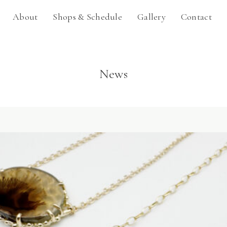
About
Shops & Schedule
Gallery
Contact
News