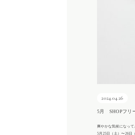
2024.04.26
5月 SHOPフ
爽やかな気候になって
5月25日（土）〜26日（日）