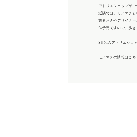
アトリエショップがご
近隣では、モノマチと
業者さんやデザイナー
催予定ですので、歩き
SUNIのアトリエショ
モノマチの情報はこち